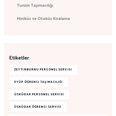
Turizm Taşımacılığı
Minibüs ve Otobüs Kiralama
Etiketler
ZEYTINBURNU PERSONEL SERVISI
EYÜP ÖĞRENCI TAŞIMACILIĞI
ÜSKÜDAR PERSONEL SERVISI
ÜSKÜDAR ÖĞRENCI SERVISI