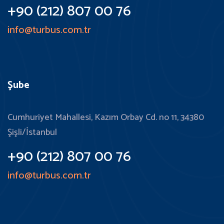
+90 (212) 807 00 76
info@turbus.com.tr
Şube
Cumhuriyet Mahallesi, Kazım Orbay Cd. no 11, 34380
Şişli/İstanbul
+90 (212) 807 00 76
info@turbus.com.tr