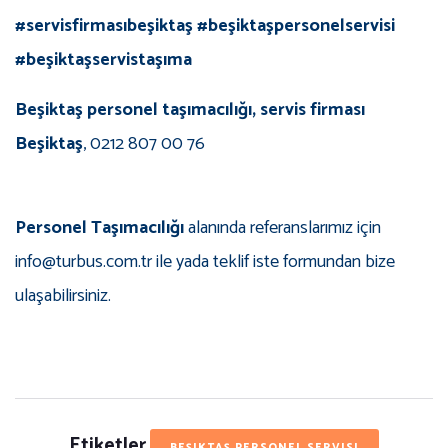
#servisfirmasıbeşiktaş #beşiktaşpersonelservisi
#beşiktaşservistaşıma
Beşiktaş personel taşımacılığı, servis firması
Beşiktaş
, 0212 807 00 76
Personel Taşımacılığı
alanında referanslarımız için
info@turbus.com.tr ile yada teklif iste formundan bize
ulaşabilirsiniz.
Etiketler