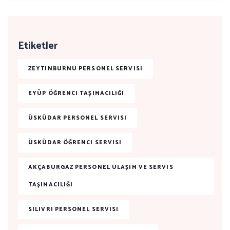
Etiketler
ZEYTINBURNU PERSONEL SERVISI
EYÜP ÖĞRENCI TAŞIMACILIĞI
ÜSKÜDAR PERSONEL SERVISI
ÜSKÜDAR ÖĞRENCI SERVISI
AKÇABURGAZ PERSONEL ULAŞIM VE SERVIS
TAŞIMACILIĞI
SILIVRI PERSONEL SERVISI