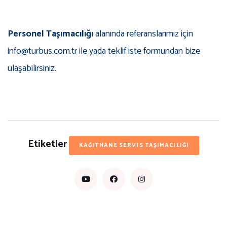
Personel Taşımacılığı
alanında referanslarımız için
info@turbus.com.tr ile yada teklif iste formundan bize
ulaşabilirsiniz.
Etiketler
KAĞITHANE SERVIS TAŞIMACILIĞI