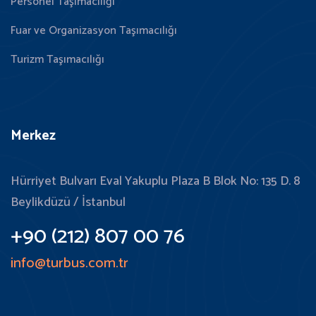
Personel Taşımacılığı
Fuar ve Organizasyon Taşımacılığı
Turizm Taşımacılığı
Merkez
Hürriyet Bulvarı Eval Yakuplu Plaza B Blok No: 135 D. 8
Beylikdüzü / İstanbul
+90 (212) 807 00 76
info@turbus.com.tr