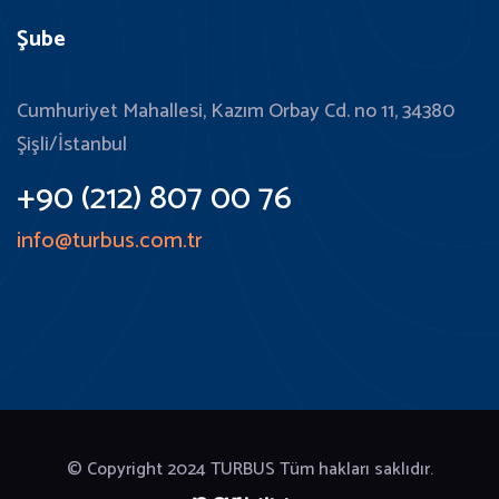
Şube
Cumhuriyet Mahallesi, Kazım Orbay Cd. no 11, 34380
Şişli/İstanbul
+90 (212) 807 00 76
info@turbus.com.tr
© Copyright 2024
TURBUS Tüm hakları saklıdır.