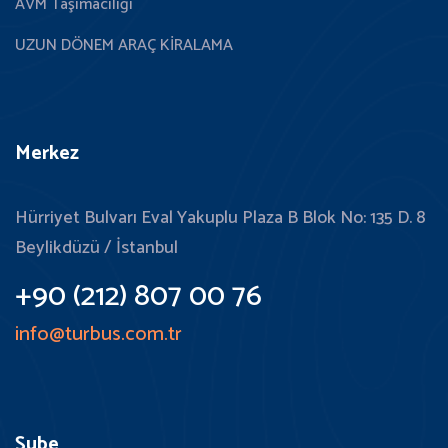
AVM Taşımacılığı
UZUN DÖNEM ARAÇ KİRALAMA
Merkez
Hürriyet Bulvarı Eval Yakuplu Plaza B Blok No: 135 D. 8
Beylikdüzü / İstanbul
+90 (212) 807 00 76
info@turbus.com.tr
Şube