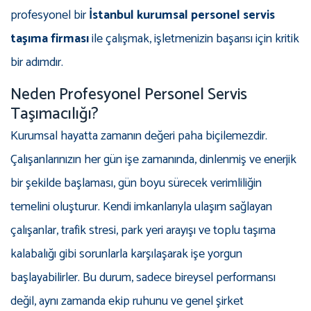
profesyonel bir
İstanbul kurumsal personel servis
taşıma firması
ile çalışmak, işletmenizin başarısı için kritik
bir adımdır.
Neden Profesyonel Personel Servis
Taşımacılığı?
Kurumsal hayatta zamanın değeri paha biçilemezdir.
Çalışanlarınızın her gün işe zamanında, dinlenmiş ve enerjik
bir şekilde başlaması, gün boyu sürecek verimliliğin
temelini oluşturur. Kendi imkanlarıyla ulaşım sağlayan
çalışanlar, trafik stresi, park yeri arayışı ve toplu taşıma
kalabalığı gibi sorunlarla karşılaşarak işe yorgun
başlayabilirler. Bu durum, sadece bireysel performansı
değil, aynı zamanda ekip ruhunu ve genel şirket