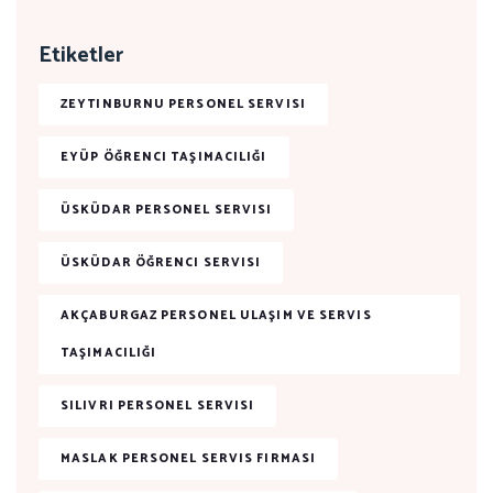
Etiketler
ZEYTINBURNU PERSONEL SERVISI
EYÜP ÖĞRENCI TAŞIMACILIĞI
ÜSKÜDAR PERSONEL SERVISI
ÜSKÜDAR ÖĞRENCI SERVISI
AKÇABURGAZ PERSONEL ULAŞIM VE SERVIS
TAŞIMACILIĞI
SILIVRI PERSONEL SERVISI
MASLAK PERSONEL SERVIS FIRMASI