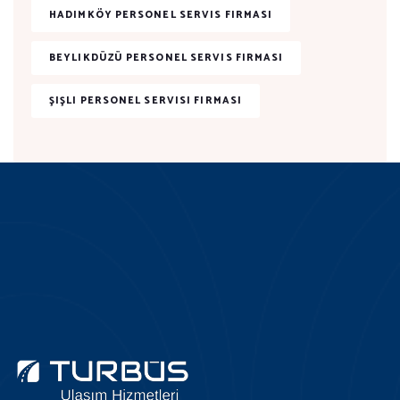
HADIMKÖY PERSONEL SERVIS FIRMASI
BEYLIKDÜZÜ PERSONEL SERVIS FIRMASI
ŞIŞLI PERSONEL SERVISI FIRMASI