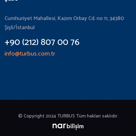
Cumhuriyet Mahallesi, Kazım Orbay Cd. no 11, 34380
Şişli/İstanbul
+90 (212) 807 00 76
info@turbus.com.tr
© Copyright 2024
TURBUS Tüm hakları saklıdır.