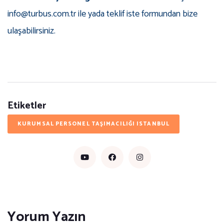
info@turbus.com.tr ile yada teklif iste formundan bize
ulaşabilirsiniz.
Etiketler
KURUMSAL PERSONEL TAŞIMACILIĞI ISTANBUL
Yorum Yazın