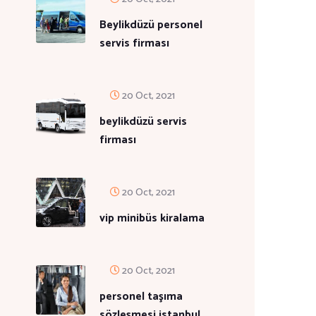
Beylikdüzü personel
servis firması
20 Oct, 2021
beylikdüzü servis
firması
20 Oct, 2021
vip minibüs kiralama
20 Oct, 2021
personel taşıma
sözleşmesi istanbul