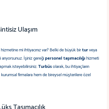
ntisiz Ulaşım
hizmetine mi ihtiyacınız var? Belki de büyük bir
tur
veya
arıyorsunuz. İşiniz gereği
personel taşımacılığı
hizmeti
apmak isteyebilirsiniz.
Turbüs
olarak, bu ihtiyaçların
 kurumsal firmalara hem de bireysel müşterilere özel
 Lüks Taşımacılık