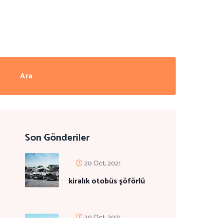
Son Gönderiler
20 Oct, 2021
kiralık otobüs şöförlü
20 Oct, 2021