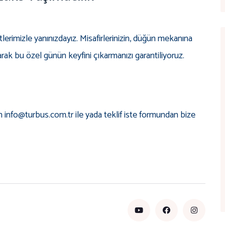
erimizle yanınızdayız. Misafirlerinizin, düğün mekanına
rak bu özel günün keyfini çıkarmanızı garantiliyoruz.
in info@turbus.com.tr ile yada teklif iste formundan bize