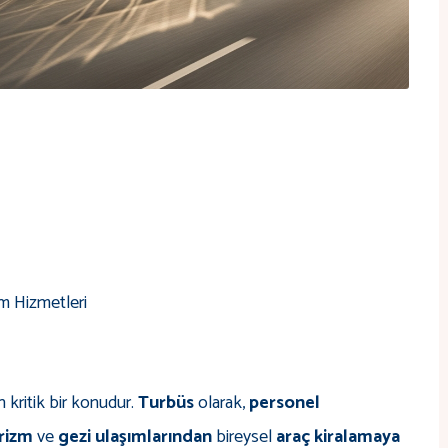
zm Hizmetleri
 kritik bir konudur.
Turbüs
olarak,
personel
rizm
ve
gezi ulaşımlarından
bireysel
araç kiralamaya