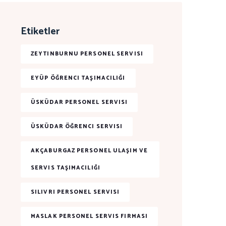
Etiketler
ZEYTINBURNU PERSONEL SERVISI
EYÜP ÖĞRENCI TAŞIMACILIĞI
ÜSKÜDAR PERSONEL SERVISI
ÜSKÜDAR ÖĞRENCI SERVISI
AKÇABURGAZ PERSONEL ULAŞIM VE
SERVIS TAŞIMACILIĞI
SILIVRI PERSONEL SERVISI
MASLAK PERSONEL SERVIS FIRMASI