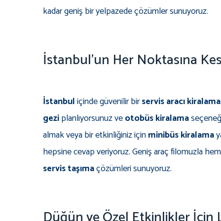
kadar geniş bir yelpazede çözümler sunuyoruz.
İstanbul'un Her Noktasına Kesi
İstanbul
içinde güvenilir bir
servis aracı kiralama
gezi
planlıyorsunuz ve
otobüs kiralama
seçeneği 
almak veya bir etkinliğiniz için
minibüs kiralama
y
hepsine cevap veriyoruz. Geniş araç filomuzla hem
servis taşıma
çözümleri sunuyoruz.
Düğün ve Özel Etkinlikler İçin