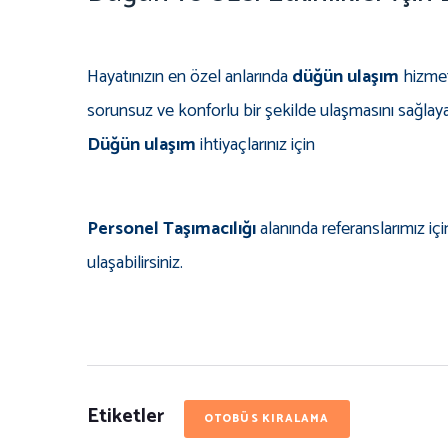
Hayatınızın en özel anlarında
düğün ulaşım
hizmetl
sorunsuz ve konforlu bir şekilde ulaşmasını sağlaya
Düğün ulaşım
ihtiyaçlarınız için
Personel Taşımacılığı
alanında referanslarımız iç
ulaşabilirsiniz.
Etiketler
OTOBÜS KIRALAMA