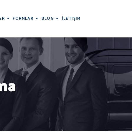
İLETIŞIM
ER
FORMLAR
BLOG
ma