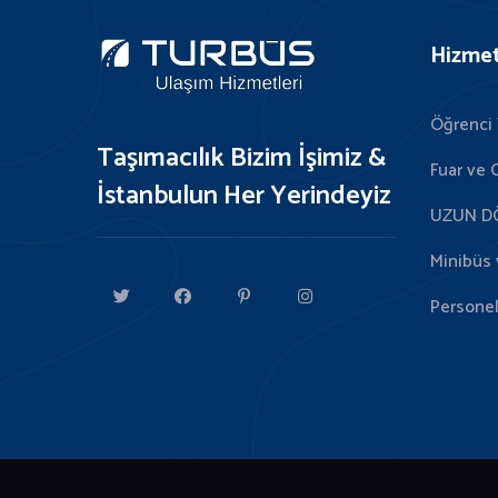
Hizmet
Öğrenci 
Taşımacılık Bizim İşimiz &
Fuar ve 
İstanbulun Her Yerindeyiz
UZUN D
Minibüs 
Personel