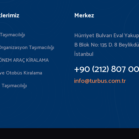
lerimiz
Merkez
Taşımacılığı
Hürriyet Bulvarı Eval Yakup
B Blok No: 135 D. 8 Beylikd
Organizasyon Taşımacılığı
İstanbul
ÖNEM ARAÇ KİRALAMA
+90 (212) 807 00
ve Otobüs Kiralama
info@turbus.com.tr
 Taşımacılığı