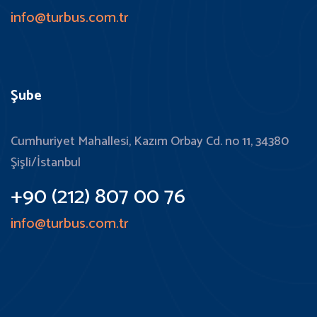
info@turbus.com.tr
Şube
Cumhuriyet Mahallesi, Kazım Orbay Cd. no 11, 34380
Şişli/İstanbul
+90 (212) 807 00 76
info@turbus.com.tr