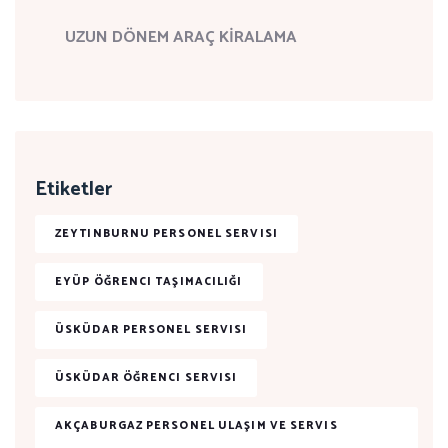
UZUN DÖNEM ARAÇ KİRALAMA
Etiketler
ZEYTINBURNU PERSONEL SERVISI
EYÜP ÖĞRENCI TAŞIMACILIĞI
ÜSKÜDAR PERSONEL SERVISI
ÜSKÜDAR ÖĞRENCI SERVISI
AKÇABURGAZ PERSONEL ULAŞIM VE SERVIS