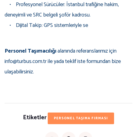
• Profesyonel Sürücüler: İstanbul trafiğine hakim,
deneyimli ve SRC belgeli şoför kadrosu.
• Dijital Takip: GPS sistemleriyle se
Personel Taşımacılığı
alanında referanslarımız için
info@turbus.com.tr ile yada teklif iste formundan bize
ulaşabilirsiniz.
Etiketler
PERSONEL TAŞIMA FIRMASI