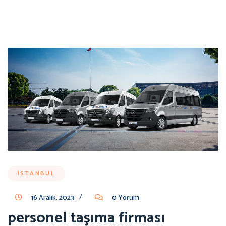
ISTANBUL
/
16 Aralık, 2023
0 Yorum
personel taşıma firması