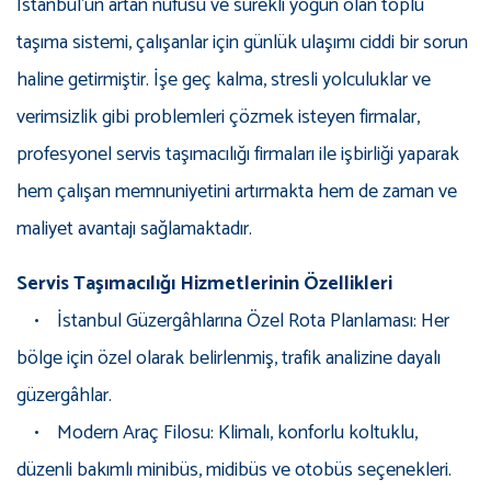
İstanbul’un artan nüfusu ve sürekli yoğun olan toplu
taşıma sistemi, çalışanlar için günlük ulaşımı ciddi bir sorun
haline getirmiştir. İşe geç kalma, stresli yolculuklar ve
verimsizlik gibi problemleri çözmek isteyen firmalar,
profesyonel servis taşımacılığı firmaları ile işbirliği yaparak
hem çalışan memnuniyetini artırmakta hem de zaman ve
maliyet avantajı sağlamaktadır.
Servis Taşımacılığı Hizmetlerinin Özellikleri
• İstanbul Güzergâhlarına Özel Rota Planlaması: Her
bölge için özel olarak belirlenmiş, trafik analizine dayalı
güzergâhlar.
• Modern Araç Filosu: Klimalı, konforlu koltuklu,
düzenli bakımlı minibüs, midibüs ve otobüs seçenekleri.