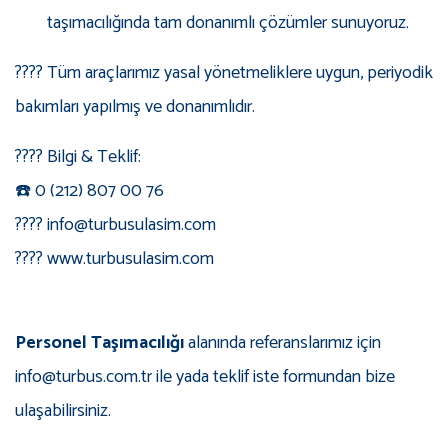
taşımacılığında tam donanımlı çözümler sunuyoruz.
???? Tüm araçlarımız yasal yönetmeliklere uygun, periyodik
bakımları yapılmış ve donanımlıdır.
???? Bilgi & Teklif:
☎️ 0 (212) 807 00 76
???? info@turbusulasim.com
???? www.turbusulasim.com
Personel Taşımacılığı
alanında referanslarımız için
info@turbus.com.tr ile yada teklif iste formundan bize
ulaşabilirsiniz.