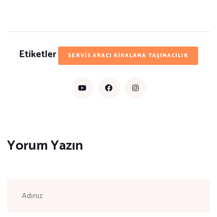
Etiketler
SERVİS ARACI KİRALAMA TAŞIMACILIK
Yorum Yazın