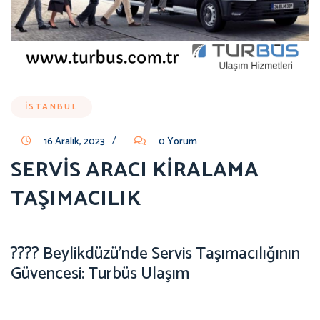
İSTANBUL
/
16 Aralık, 2023
0 Yorum
SERVİS ARACI KİRALAMA
TAŞIMACILIK
???? Beylikdüzü’nde Servis Taşımacılığının
Güvencesi: Turbüs Ulaşım