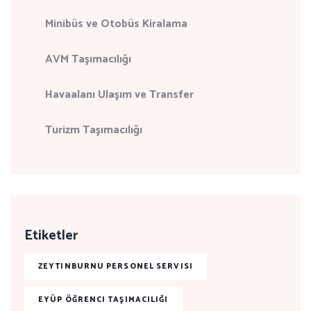
Minibüs ve Otobüs Kiralama
AVM Taşımacılığı
Havaalanı Ulaşım ve Transfer
Turizm Taşımacılığı
Etiketler
ZEYTINBURNU PERSONEL SERVISI
EYÜP ÖĞRENCI TAŞIMACILIĞI