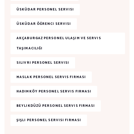
ÜSKÜDAR PERSONEL SERVISI
ÜSKÜDAR ÖĞRENCI SERVISI
AKÇABURGAZ PERSONEL ULAŞIM VE SERVIS
TAŞIMACILIĞI
SILIVRI PERSONEL SERVISI
MASLAK PERSONEL SERVIS FIRMASI
HADIMKÖY PERSONEL SERVIS FIRMASI
BEYLIKDÜZÜ PERSONEL SERVIS FIRMASI
ŞIŞLI PERSONEL SERVISI FIRMASI