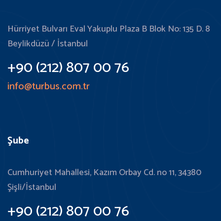
Hürriyet Bulvarı Eval Yakuplu Plaza B Blok No: 135 D. 8
Beylikdüzü / İstanbul
+90 (212) 807 00 76
info@turbus.com.tr
Şube
Cumhuriyet Mahallesi, Kazım Orbay Cd. no 11, 34380
Şişli/İstanbul
+90 (212) 807 00 76