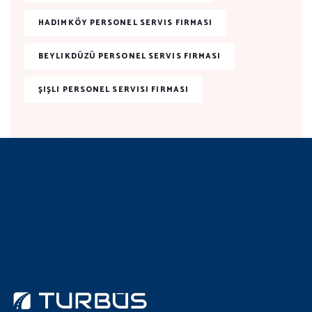
HADIMKÖY PERSONEL SERVIS FIRMASI
BEYLIKDÜZÜ PERSONEL SERVIS FIRMASI
ŞIŞLI PERSONEL SERVISI FIRMASI