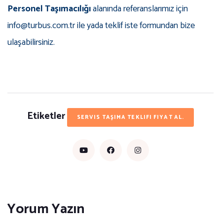
Personel Taşımacılığı
alanında referanslarımız için
info@turbus.com.tr ile yada teklif iste formundan bize
ulaşabilirsiniz.
Etiketler
SERVIS TAŞIMA TEKLIFI FIYAT AL.
Yorum Yazın