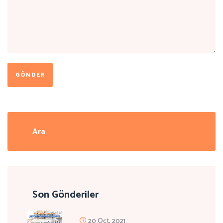
GÖNDER
Son Gönderiler
20 Oct, 2021