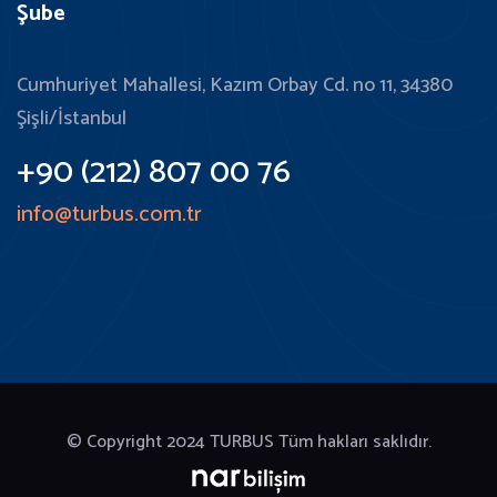
Şube
Cumhuriyet Mahallesi, Kazım Orbay Cd. no 11, 34380
Şişli/İstanbul
+90 (212) 807 00 76
info@turbus.com.tr
© Copyright 2024
TURBUS Tüm hakları saklıdır.