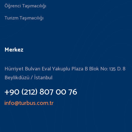
Öğrenci Taşımacılığı
Turizm Taşımacılığı
Merkez
Hürriyet Bulvarı Eval Yakuplu Plaza B Blok No: 135 D. 8
Beylikdüzü / İstanbul
+90 (212) 807 00 76
info@turbus.com.tr