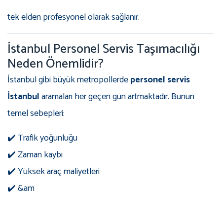
tek elden profesyonel olarak sağlanır.
İstanbul Personel Servis Taşımacılığı
Neden Önemlidir?
İstanbul gibi büyük metropollerde
personel servis
İstanbul
aramaları her geçen gün artmaktadır. Bunun
temel sebepleri:
✔️ Trafik yoğunluğu
✔️ Zaman kaybı
✔️ Yüksek araç maliyetleri
✔️ &am