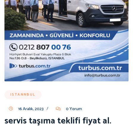
ISTANNBUL
/
16 Aralık, 2023
0 Yorum
servis taşıma teklifi fiyat al.