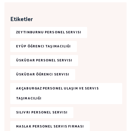
Etiketler
ZEYTINBURNU PERSONEL SERVISI
EYÜP ÖĞRENCI TAŞIMACILIĞI
ÜSKÜDAR PERSONEL SERVISI
ÜSKÜDAR ÖĞRENCI SERVISI
AKÇABURGAZ PERSONEL ULAŞIM VE SERVIS
TAŞIMACILIĞI
SILIVRI PERSONEL SERVISI
MASLAK PERSONEL SERVIS FIRMASI