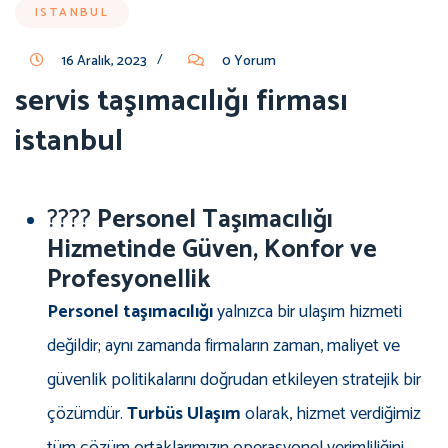
ISTANBUL
/
16 Aralık, 2023
0 Yorum
servis taşımacılığı firması
istanbul
????
Personel Taşımacılığı
Hizmetinde Güven, Konfor ve
Profesyonellik
Personel taşımacılığı
yalnızca bir ulaşım hizmeti
değildir; aynı zamanda firmaların zaman, maliyet ve
güvenlik politikalarını doğrudan etkileyen stratejik bir
çözümdür.
Turbüs Ulaşım
olarak, hizmet verdiğimiz