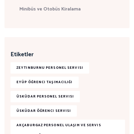
Minibüs ve Otobüs Kiralama
Etiketler
ZEYTINBURNU PERSONEL SERVISI
EYÜP ÖĞRENCI TAŞIMACILIĞI
ÜSKÜDAR PERSONEL SERVISI
ÜSKÜDAR ÖĞRENCI SERVISI
AKÇABURGAZ PERSONEL ULAŞIM VE SERVIS