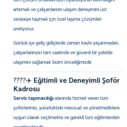
tüm çözüm ortaklarımızın operasyonel verimliliğini
artırmak ve çalışanlarının ulaşım deneyimini üst
seviyeye taşımak için özel taşıma çözümleri
üretiyoruz.
Günlük işe geliş gidişlerde zaman kaybı yaşanmadan,
çalışanlarınızın tam saatinde ve güvenli bir şekilde
ulaşımını sağlamak bizim önceliğimizdir.
????‍✈️
Eğitimli ve Deneyimli Şoför
Kadrosu
Servis taşımacılığı
alanında hizmet veren tüm
şoförlerimiz, yürürlükteki mevzuat ve yönetmeliklere
uygun olarak seçilmekte ve gerekli tüm eğitimlerden