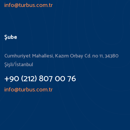
info@turbus.com.tr
Şube
Cumhuriyet Mahallesi, Kazım Orbay Cd. no 11, 34380
Şişli/İstanbul
+90 (212) 807 00 76
info@turbus.com.tr