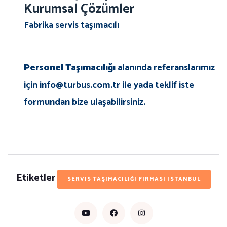
Kurumsal Çözümler
Fabrika servis taşımacılı
Personel Taşımacılığı
alanında referanslarımız
için info@turbus.com.tr ile yada teklif iste
formundan bize ulaşabilirsiniz.
Etiketler
SERVIS TAŞIMACILIĞI FIRMASI ISTANBUL