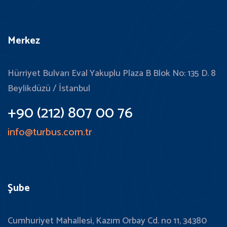
Merkez
Hürriyet Bulvarı Eval Yakuplu Plaza B Blok No: 135 D. 8
Beylikdüzü / İstanbul
+90 (212) 807 00 76
info@turbus.com.tr
Şube
Cumhuriyet Mahallesi, Kazım Orbay Cd. no 11, 34380