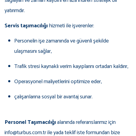
sağlayan ve zaman kaybını en aza indiren stratejik bir
yatırımdır.
Servis taşımacılığı
hizmeti ile işverenler:
Personelin işe zamanında ve güvenli şekilde
ulaşmasını sağlar,
Trafik stresi kaynaklı verim kayıplarını ortadan kaldırır,
Operasyonel maliyetlerini optimize eder,
çalışanlarına sosyal bir avantaj sunar.
Personel Taşımacılığı
alanında referanslarımız için
info@turbus.com.tr ile yada teklif iste formundan bize