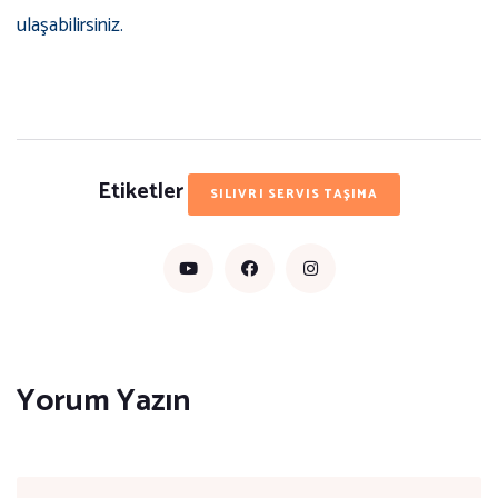
ulaşabilirsiniz.
Etiketler
SILIVRI SERVIS TAŞIMA
Yorum Yazın