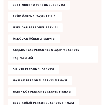
ZEYTINBURNU PERSONEL SERVISI
EYÜP ÖĞRENCI TAŞIMACILIĞI
ÜSKÜDAR PERSONEL SERVISI
ÜSKÜDAR ÖĞRENCI SERVISI
AKÇABURGAZ PERSONEL ULAŞIM VE SERVIS
TAŞIMACILIĞI
SILIVRI PERSONEL SERVISI
MASLAK PERSONEL SERVIS FIRMASI
HADIMKÖY PERSONEL SERVIS FIRMASI
BEYLIKDÜZÜ PERSONEL SERVIS FIRMASI