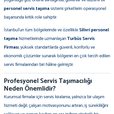
yoğunluğu göz önüne alındığında, güvenilir ve düzenli bir
personel servis taşıma
sistemi şirketlerin operasyonel
başarısında kritik role sahiptir.
İstanbul’un tüm bölgelerinde ve özellikle
Silivri personel
taşıma
hizmetlerinde uzmanlaşan
Turbüs Servis
Firması
, yüksek standartlarda güvenli, konforlu ve
ekonomik çözümler sunarak bölgenin en çok tercih edilen
servis firmalarından biri hâline gelmiştir.
Profesyonel Servis Taşımacılığı
Neden Önemlidir?
Kurumsal firmalar için servis kiralama, yalnızca bir ulaşım
hizmeti değil; çalışan motivasyonunu artıran, iş sürekliliğini