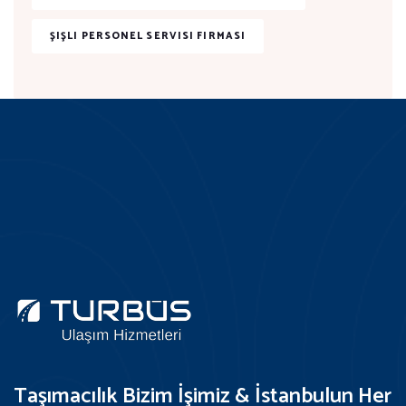
ŞIŞLI PERSONEL SERVISI FIRMASI
Taşımacılık Bizim İşimiz & İstanbulun Her