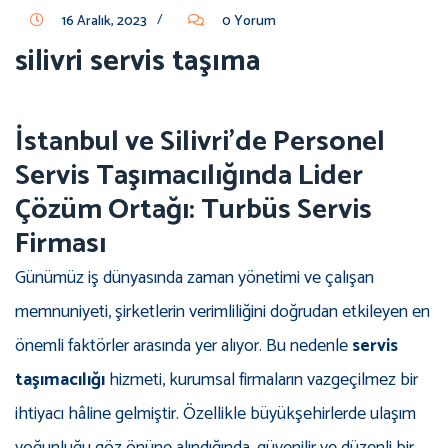
/
16 Aralık, 2023
0 Yorum
silivri servis taşıma
İstanbul ve Silivri’de Personel
Servis Taşımacılığında Lider
Çözüm Ortağı: Turbüs Servis
Firması
Günümüz iş dünyasında zaman yönetimi ve çalışan
memnuniyeti, şirketlerin verimliliğini doğrudan etkileyen en
önemli faktörler arasında yer alıyor. Bu nedenle
servis
taşımacılığı
hizmeti, kurumsal firmaların vazgeçilmez bir
ihtiyacı hâline gelmiştir. Özellikle büyükşehirlerde ulaşım