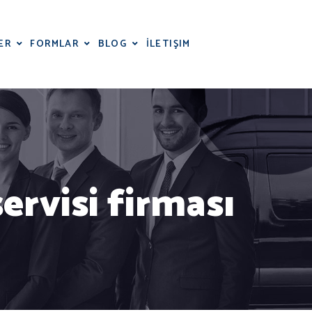
İLETIŞIM
ER
FORMLAR
BLOG
servisi firması