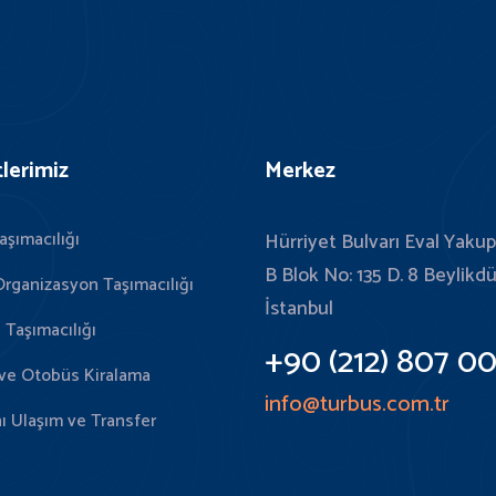
lerimiz
Merkez
aşımacılığı
Hürriyet Bulvarı Eval Yakup
B Blok No: 135 D. 8 Beylikd
Organizasyon Taşımacılığı
İstanbul
 Taşımacılığı
+90 (212) 807 00
ve Otobüs Kiralama
info@turbus.com.tr
ı Ulaşım ve Transfer