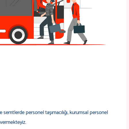
çevre semtlerde personel taşımacılığı, kurumsal personel
i vermekteyiz.