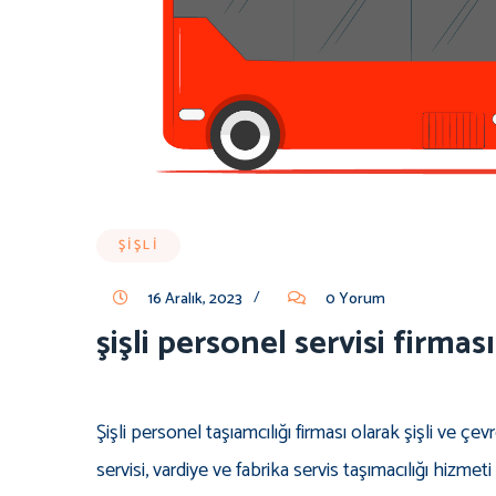
ŞİŞLİ
/
16 Aralık, 2023
0 Yorum
şişli personel servisi firması
Şişli personel taşıamcılığı firması olarak şişli ve 
servisi, vardiye ve fabrika servis taşımacılığı hizmet