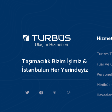
Hizmet
Turizm T
Taşımacılık Bizim İşimiz &
Fuar ve 
İstanbulun Her Yerindeyiz
Personel
Minibüs 
Havaalan