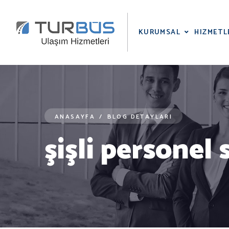
KURUMSAL
HIZMETL
ANASAYFA
/
BLOG DETAYLARI
şişli personel 