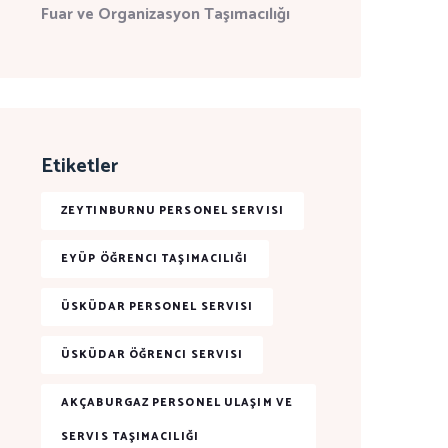
Fuar ve Organizasyon Taşımacılığı
Etiketler
ZEYTINBURNU PERSONEL SERVISI
EYÜP ÖĞRENCI TAŞIMACILIĞI
ÜSKÜDAR PERSONEL SERVISI
ÜSKÜDAR ÖĞRENCI SERVISI
AKÇABURGAZ PERSONEL ULAŞIM VE
SERVIS TAŞIMACILIĞI