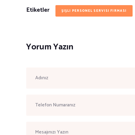
Etiketler
ŞIŞLI PERSONEL SERVISI FIRMASI
Yorum Yazın