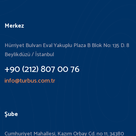
Merkez
Hürriyet Bulvarı Eval Yakuplu Plaza B Blok No: 135 D. 8
Beylikdüzü / İstanbul
+90 (212) 807 00 76
info@turbus.com.tr
Şube
Cumhuriyet Mahallesi, Kazım Orbay Cd. no 11, 34380