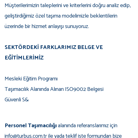
Müşterilerimizin taleplerini ve kriterlerini doğru analiz edip,
geliştirdiğimiz özel taşıma modelimizle beklentilerin
üzerinde bir hizmet anlayışı sunuyoruz.
SEKTÖRDEKİ FARKLARIMIZ BELGE VE
EĞİTİMLERİMİZ
Mesleki Eğitim Programı
Taşımacılık Alanında Alınan ISO9002 Belgesi
Güvenli S&
Personel Taşımacılığı
alanında referanslarımız için
info@turbus.com.tr ile yada teklif iste formundan bize