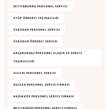
ZEYTINBURNU PERSONEL SERVISI
EYÜP ÖĞRENCI TAŞIMACILIĞI
ÜSKÜDAR PERSONEL SERVISI
ÜSKÜDAR ÖĞRENCI SERVISI
AKÇABURGAZ PERSONEL ULAŞIM VE SERVIS
TAŞIMACILIĞI
SILIVRI PERSONEL SERVISI
MASLAK PERSONEL SERVIS FIRMASI
HADIMKÖY PERSONEL SERVIS FIRMASI
BEYLIKDÜZÜ PERSONEL SERVIS FIRMASI