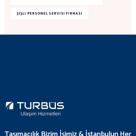
ŞIŞLI PERSONEL SERVISI FIRMASI
Taşımacılık Bizim İşimiz & İstanbulun Her