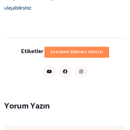
ulaşabilirsiniz.
Etiketler
ÜSKÜDAR ÖĞRENCI SERVISI
Yorum Yazın