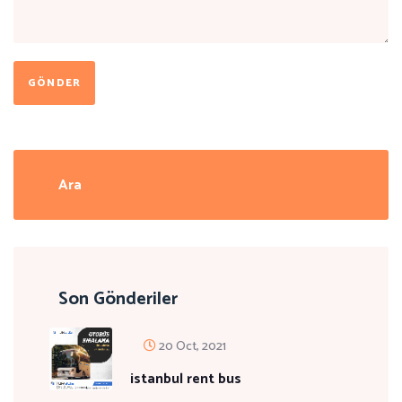
GÖNDER
Son Gönderiler
20 Oct, 2021
istanbul rent bus