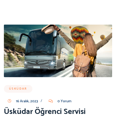
ÜSKÜDAR
/
16 Aralık, 2023
0 Yorum
Üsküdar Öğrenci Servisi