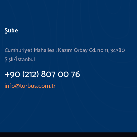
Şube
Cumhuriyet Mahallesi, Kazım Orbay Cd. no 11, 34380
Şişli/İstanbul
+90 (212) 807 00 76
info@turbus.com.tr