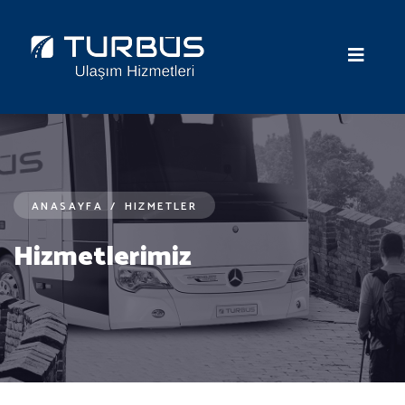
ANASAYFA
/
HIZMETLER
Hizmetlerimiz