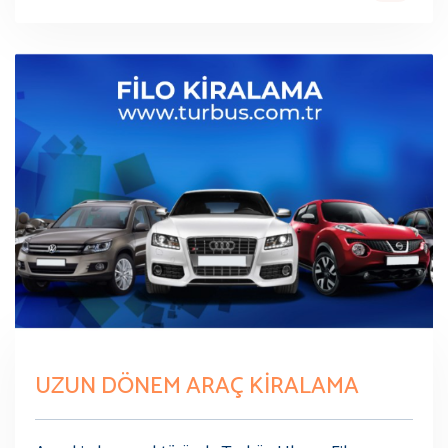
UZUN DÖNEM ARAÇ KİRALAMA