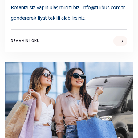
Rotanızı siz yapın ulaşımınızı biz.. info@turbus.com.tr
göndererek fiyat teklifi alabilirsiniz.
DEVAMINI OKU...