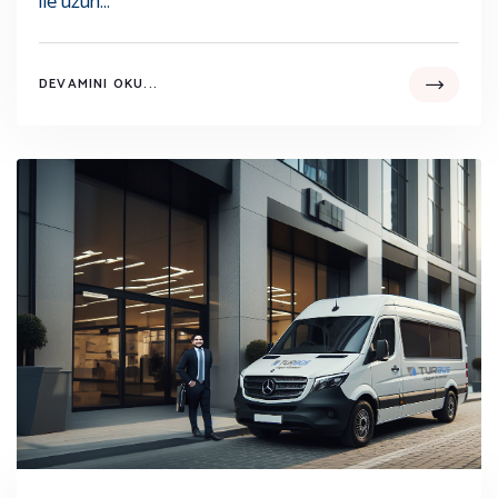
ile uzun...
DEVAMINI OKU...