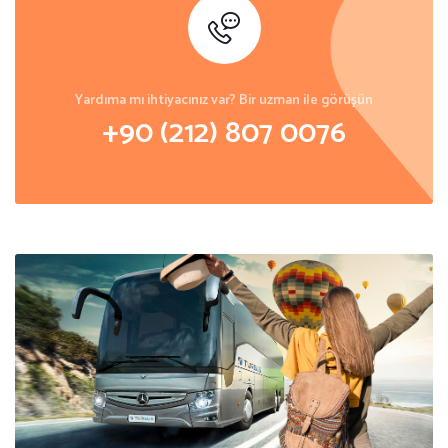
Yardıma mı ihtiyacınız var? Bir uzman ile görüşün
+90 (212) 807 0076