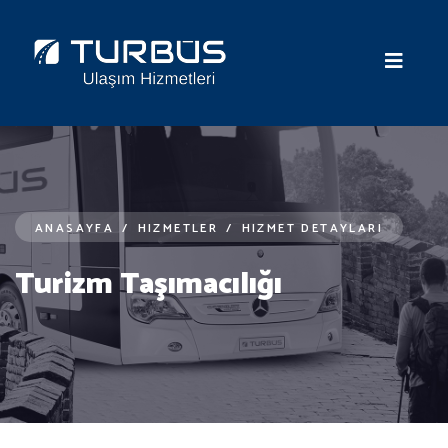
ANASAYFA
/
HIZMETLER
/
HIZMET DETAYLARI
Turizm Taşımacılığı