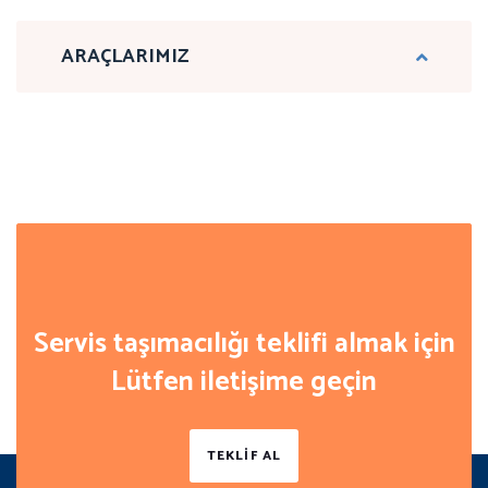
ARAÇLARIMIZ
Servis taşımacılığı teklifi almak için
Lütfen iletişime geçin
TEKLİF AL