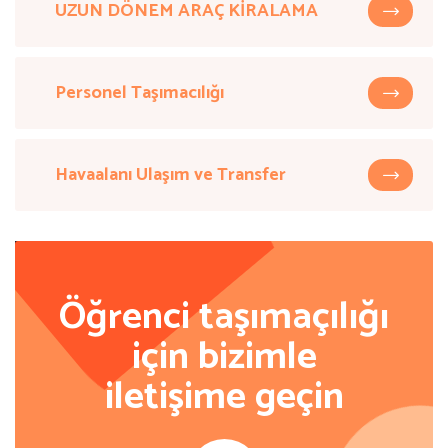
UZUN DÖNEM ARAÇ KİRALAMA
Personel Taşımacılığı
Havaalanı Ulaşım ve Transfer
Öğrenci taşımaçılığı
için bizimle
iletişime geçin