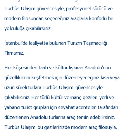
Turbüs Ulaşım güvencesiyle, profesyonel sürücü ve
modern filosundan seçeceğiniz araçlarla konforlu bir
yolculuğa çıkabilirsiniz.
İstanbul’da faaliyette bulunan Turizm Taşımacılığı
Firmamız.
Her köşesinden tarih ve kültür fışkıran Anadolu’nun
güzelliklerini keşfetmek için düzenleyeceğiniz kısa veya
uzun süreli turlara Turbüs Ulaşım, güvencesiyle
çıkabilirsiniz. Her türlü kültür ve inanç gezileri, yerli ve
yabancı turist grupları için seyahat acenteleri tarafından
düzenlenen Anadolu turlarına araç temin edebilirsiniz.
Turbüs Ulaşım, bu gezilerinizde modern araç filosuyla,